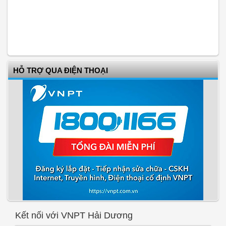
HỖ TRỢ QUA ĐIỆN THOẠI
Kết nối với VNPT Hải Dương