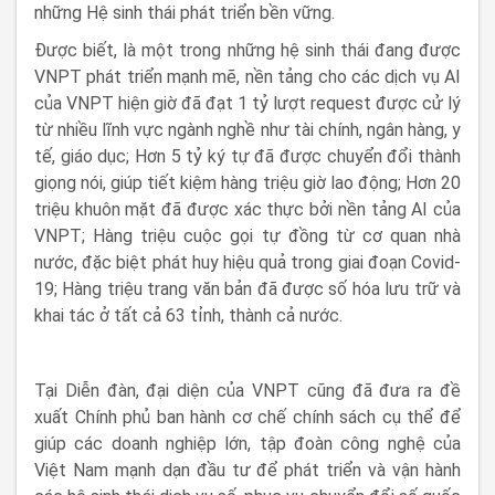
những Hệ sinh thái phát triển bền vững.
Được biết, là một trong những hệ sinh thái đang được
VNPT phát triển mạnh mẽ, nền tảng cho các dịch vụ AI
của VNPT hiện giờ đã đạt 1 tỷ lượt request được cử lý
từ nhiều lĩnh vực ngành nghề như tài chính, ngân hàng, y
tế, giáo dục; Hơn 5 tỷ ký tự đã được chuyển đổi thành
giọng nói, giúp tiết kiệm hàng triệu giờ lao động; Hơn 20
triệu khuôn mặt đã được xác thực bởi nền tảng AI của
VNPT; Hàng triệu cuộc gọi tự đồng từ cơ quan nhà
nước, đặc biệt phát huy hiệu quả trong giai đoạn Covid-
19; Hàng triệu trang văn bản đã được số hóa lưu trữ và
khai tác ở tất cả 63 tỉnh, thành cả nước.
Tại Diễn đàn, đại diện của VNPT cũng đã đưa ra đề
xuất Chính phủ ban hành cơ chế chính sách cụ thể để
giúp các doanh nghiệp lớn, tập đoàn công nghệ của
Việt Nam mạnh dạn đầu tư để phát triển và vận hành