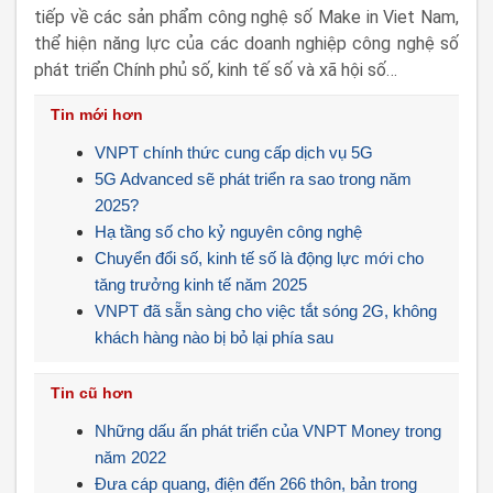
tiếp về các sản phẩm công nghệ số Make in Viet Nam,
thể hiện năng lực của các doanh nghiệp công nghệ số
phát triển Chính phủ số, kinh tế số và xã hội số…
Tin mới hơn
VNPT chính thức cung cấp dịch vụ 5G
5G Advanced sẽ phát triển ra sao trong năm
2025?
Hạ tầng số cho kỷ nguyên công nghệ
Chuyển đổi số, kinh tế số là động lực mới cho
tăng trưởng kinh tế năm 2025
VNPT đã sẵn sàng cho việc tắt sóng 2G, không
khách hàng nào bị bỏ lại phía sau
Tin cũ hơn
Những dấu ấn phát triển của VNPT Money trong
năm 2022
Đưa cáp quang, điện đến 266 thôn, bản trong