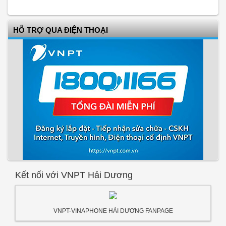
HỖ TRỢ QUA ĐIỆN THOẠI
Kết nối với VNPT Hải Dương
VNPT-VINAPHONE HẢI DƯƠNG FANPAGE