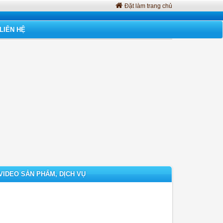
Đặt làm trang chủ
LIÊN HỆ
VIDEO SẢN PHẨM, DỊCH VỤ