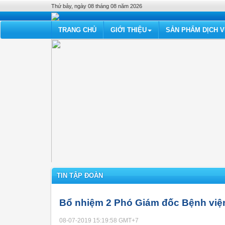
Thứ bảy, ngày 08 tháng 08 năm 2026
TRANG CHỦ
GIỚI THIỆU
SẢN PHẨM DỊCH 
TIN TẬP ĐOÀN
Bổ nhiệm 2 Phó Giám đốc Bệnh việ
08-07-2019 15:19:58
GMT+7