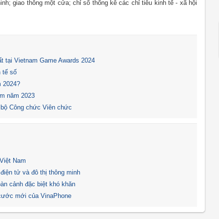
h; giao thông một cửa; chỉ số thống kê các chỉ tiêu kinh tế - xã hội
t tại Vietnam Game Awards 2024
 tế số
m 2024?
Nam năm 2023
 bộ Công chức Viên chức
 Việt Nam
 điện tử và đô thị thông minh
oàn cảnh đặc biệt khó khăn
 cước mới của VinaPhone