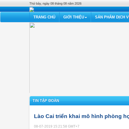
Thứ bảy, ngày 08 tháng 08 năm 2026
TRANG CHỦ
GIỚI THIỆU
SẢN PHẨM DỊCH 
TIN TẬP ĐOÀN
Lào Cai triển khai mô hình phòng 
08-07-2019 15:21:58
GMT+7