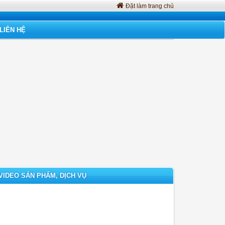
Đặt làm trang chủ
LIÊN HỆ
VIDEO SẢN PHẨM, DỊCH VỤ