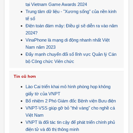
tại Vietnam Game Awards 2024
Trung tâm dữ liệu - "Xương sống" của nền kinh
tế số
Điện toán đám mây: Điều gì sẽ diễn ra vào năm
2024?
VinaPhone là mạng di động nhanh nhất Việt
Nam năm 2023
Đẩy mạnh chuyển đổi số lĩnh vực Quản lý Cán
bộ Công chức Viên chức
Tin cũ hơn
Lào Cai triển khai mô hình phòng họp không
giấy tờ của VNPT
Bổ nhiệm 2 Phó Giám đốc Bệnh viện Bưu điện
VNPT-VSS giúp gỡ bỏ "thẻ vàng" cho nghề cá
Việt Nam
VNPT là đối tác tin cậy để phát triển chính phủ
điện tử và đô thị thông minh