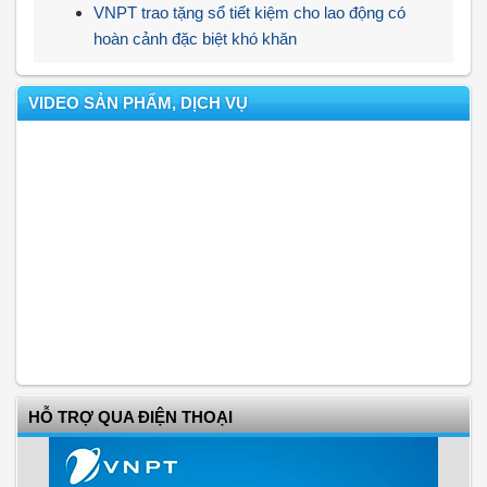
VNPT trao tặng sổ tiết kiệm cho lao động có
hoàn cảnh đặc biệt khó khăn
VIDEO SẢN PHẨM, DỊCH VỤ
HỖ TRỢ QUA ĐIỆN THOẠI