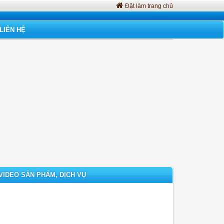
Đặt làm trang chủ
LIÊN HỆ
VIDEO SẢN PHẨM, DỊCH VỤ