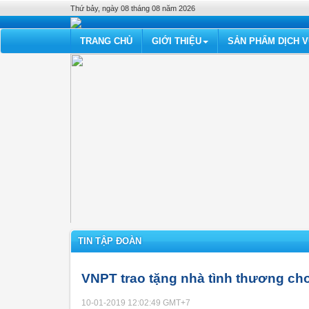
Thứ bảy, ngày 08 tháng 08 năm 2026
TRANG CHỦ
GIỚI THIỆU
SẢN PHẨM DỊCH 
TIN TẬP ĐOÀN
VNPT trao tặng nhà tình thương ch
10-01-2019 12:02:49
GMT+7