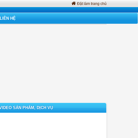
Đặt làm trang chủ
LIÊN HỆ
VIDEO SẢN PHẨM, DỊCH VỤ