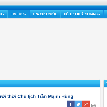
VỤ
TIN TỨC
TRA CỨU CƯỚC
HỖ TRỢ KHÁCH HÀNG
ới thời Chủ tịch Trần Mạnh Hùng
|