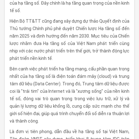
của hạ tầng số. Đây chính là hạ tầng quan trọng của nền kinh
tế số.
Hiện Bộ TT&TT cũng đang xây dựng dự thảo Quyết định của
Thủ tướng Chính phủ phê duyệt Chiến lược Hạ tầng số đến
năm 2025 và định hướng đến năm 2030. Mục tiêu của Chiến
lược nhằm đưa Hạ tầng số của Việt Nam phát triển cùng
nhịp với các nước phát triển trên thế giới, trở thành động lực
phát triển nền kinh tế.
Bên cạnh việc phát triển hạ tầng mạng, cấu phần quan trọng
nhất của hạ tầng số là điện toán đám mây (cloud) và trung
tâm dữ liệu (Data Center). Trong đó, Trung tâm dữ liệu được
coi là "trái tim" của Internet và là "xương sống" của nền kinh
tế số, đóng vai trò quan trọng trong việc lưu trữ, xử lý và
quản lý lượng dữ liệu khổng lồ, cung cấp sức mạnh cho thế
giới số hiện đại, giúp quá trình chuyển đổi số diễn ra thuận lợi
và thành công.
Là đơn vị tiên phong, dẫn đầu về hạ tầng số tại Việt Nam,