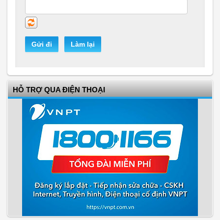
Gửi đi
Làm lại
HỖ TRỢ QUA ĐIỆN THOẠI