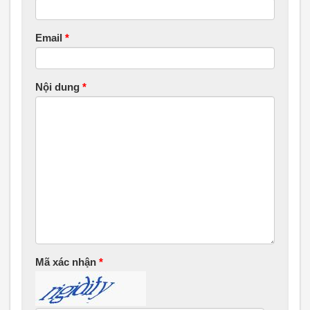
Email
*
Nội dung
*
Mã xác nhận
*