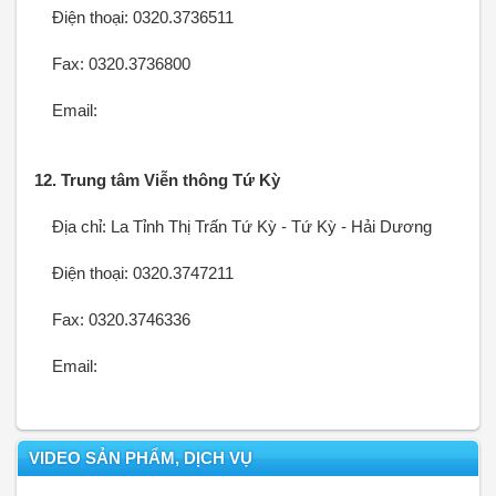
Điện thoại: 0320.3736511
Fax: 0320.3736800
Email:
12. Trung tâm Viễn thông Tứ Kỳ
Địa chỉ: La Tỉnh Thị Trấn Tứ Kỳ - Tứ Kỳ - Hải Dương
Điện thoại: 0320.3747211
Fax: 0320.3746336
Email:
VIDEO SẢN PHẨM, DỊCH VỤ