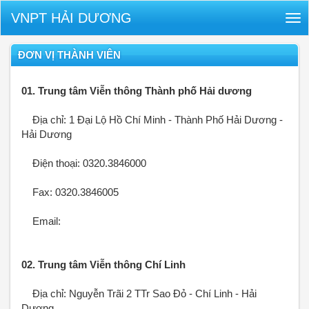
VNPT HẢI DƯƠNG
Tog
nav
ĐƠN VỊ THÀNH VIÊN
01. Trung tâm Viễn thông Thành phố Hải dương
Địa chỉ: 1 Đại Lộ Hồ Chí Minh - Thành Phố Hải Dương -
Hải Dương
Điện thoại: 0320.3846000
Fax: 0320.3846005
Email:
02. Trung tâm Viễn thông Chí Linh
Địa chỉ: Nguyễn Trãi 2 TTr Sao Đỏ - Chí Linh - Hải
Dương