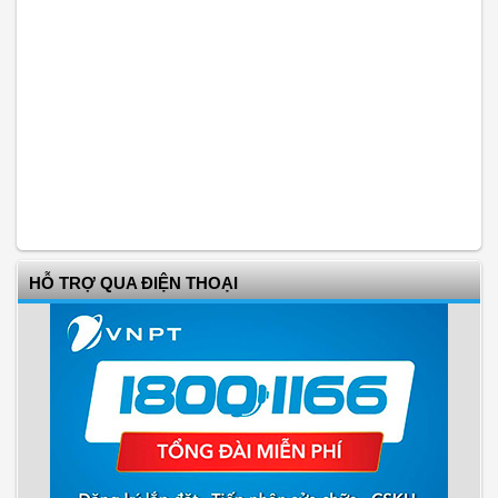
HỖ TRỢ QUA ĐIỆN THOẠI