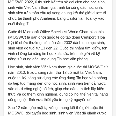
MOSWC 2022, 6 thí sinh kể trên sẽ đại diện cho học sinh,
sinh viên Việt Nam tham gia tranh tài cùng các học sinh,
sinh viên trên toàn cầu tại vòng chung kết thế giới được tổ
chức tại thành phố Anaheim, bang California, Hoa Kỳ vào
cuối tháng 7.
Cuộc thi Microsoft Office Specialist World Championship
(MOSWC) là sân chơi quốc tế do tập đoàn Certiport (Hoa
Kỳ) tổ chức thường niên từ năm 2002 dành cho học sinh,
sinh viên độ tuổi từ 13 đến 22. Cuộc thi nhằm tìm kiếm, tôn
vinh những tài năng tin học xuất sắc trên thế giới về kỹ
năng sử dụng các ứng dụng Tin học văn phòng.
Học sinh, sinh viên Việt Nam tham gia cuộc thi MOSWC từ
năm 2010. Bước sang năm thứ 13 có mặt tại Việt Nam,
cuộc thi kỹ năng sử dụng các ứng dụng Tin học văn phòng
đã tiếp tục mang đến cho học sinh, sinh viên trên cả nước
sân chơi công nghệ bổ ích, giúp cho các em tích lũy kiến
thức và có thêm kinh nghiệm, cùng cơ hội thể hiện tài năng
công nghệ - lĩnh vực thiết yếu trong kỷ nguyên số.
Sau 12 năm góp mặt tại vòng chung kết thế giới cuộc thi
MOSWC, đội tuyển học sinh, sinh viên Việt đã giành được