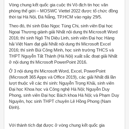
Vòng chung kết quốc gia cuộc thi Vô địch tin học văn
phòng thế giới – MOSWC Viettel 2022 được tổ chức đồng
thời tại Hà Nội, Đà Nẵng, TP.HCM vào ngày 29/5.
Theo đó, thí sinh Đào Ngọc Tùng Chi, sinh viên Đại học
Ngoại Thương giành giải Nhất nội dung thi Microsoft Word
2016; thí sinh Ngô Thị Diệu Linh, sinh viên Đại học Hàng
hải Việt Nam đạt giải Nhất nội dung thi Microsoft Excel
2016; thí sinh Bùi Công Minh, học sinh trường THCS và
THPT Nguyễn Tất Thành (Hà Nội) xuất sắc đoạt giải Nhất
ở nội dung thi Microsoft PowerPoint 2016.
Ở 3 nội dung thi Microsoft Word, Excel, PowerPoint
(Microsoft 365 Apps và Office 2019), các giải Nhất đã lần
lượt thuộc về các thí sinh: Nguyễn Trọng Khải, sinh viên
Đại học Khoa học và Công nghệ Hà Nội; Nguyễn Duy
Phong, sinh viên Đại học Bách khoa Hà Nội; và Phạm Duy
Nguyên, học sinh THPT chuyên Lê Hồng Phong (Nam
Định).
Với thành tích đạt được ở vòng chung kết quốc gia