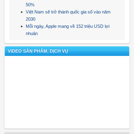
50%
Việt Nam sẽ trở thành quốc gia số vào năm
2030
Mỗi ngày, Apple mang về 152 triệu USD lợi
nhuận
VIDEO SẢN PHẨM, DỊCH VỤ