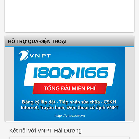
HỖ TRỢ QUA ĐIỆN THOẠI
Kết nối với VNPT Hải Dương