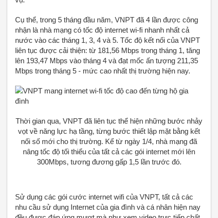
Cụ thể, trong 5 tháng đầu năm, VNPT đã 4 lần được công
nhận là nhà mạng có tốc độ internet wi-fi nhanh nhất cả
nước vào các tháng 1, 3, 4 và 5. Tốc độ kết nối của VNPT
liên tục được cải thiện: từ 181,56 Mbps trong tháng 1, tăng
lên 193,47 Mbps vào tháng 4 và đạt mốc ấn tượng 211,35
Mbps trong tháng 5 - mức cao nhất thị trường hiện nay.
Thời gian qua, VNPT đã liên tục thể hiện những bước nhảy
vọt về năng lực hạ tầng, từng bước thiết lập mặt bằng kết
nối số mới cho thị trường. Kể từ ngày 1/4, nhà mạng đã
nâng tốc độ tối thiểu của tất cả các gói internet mới lên
300Mbps, tương đương gấp 1,5 lần trước đó.
Sử dụng các gói cước internet wifi của VNPT, tất cả các
nhu cầu sử dụng Internet của gia đình và cá nhân hiện nay
đều được đáp ứng mượt mà như xem video trực tiếp chất