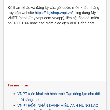
Để tham khảo và đăng ký các gói cước mới, khách hàng
truy cập website
https://digishop.vnpt.vn/
, ứng dụng My
VNPT (https://my.vnpt.com.vn/app), liên hệ tổng đài miễn
phí 18001166 hoặc các điểm giao dịch VNPT gần nhất.
Tin mới hơn
VNPT triển khai mô hình mới: Tạo động lực cho đổi
mới sáng tạo
VNPT ĐÓN NHẬN DANH HIỆU ANH HÙNG LAO