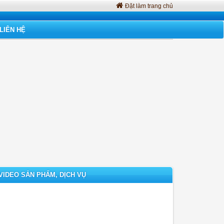
Đặt làm trang chủ
LIÊN HỆ
VIDEO SẢN PHẨM, DỊCH VỤ