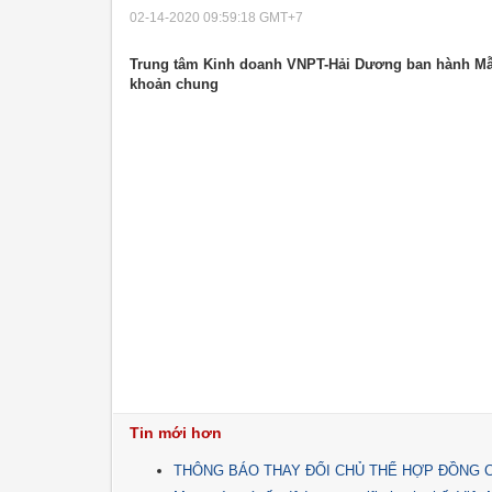
02-14-2020 09:59:18
GMT+7
Trung tâm Kinh doanh VNPT-Hải Dương ban hành Mẫu
khoản chung
Tin mới hơn
THÔNG BÁO THAY ĐỔI CHỦ THỂ HỢP ĐỒNG 