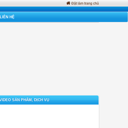
Đặt làm trang chủ
LIÊN HỆ
VIDEO SẢN PHẨM, DỊCH VỤ