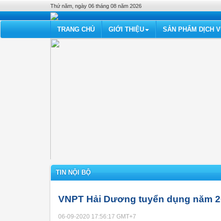
Thứ năm, ngày 06 tháng 08 năm 2026
TRANG CHỦ
GIỚI THIỆU
SẢN PHẨM DỊCH 
TIN NỘI BỘ
VNPT Hải Dương tuyển dụng năm 
06-09-2020 17:56:17
GMT+7