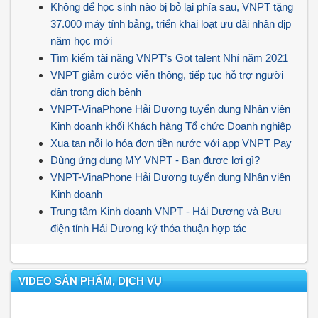
Không để học sinh nào bị bỏ lại phía sau, VNPT tặng
37.000 máy tính bảng, triển khai loạt ưu đãi nhân dịp
năm học mới
Tìm kiếm tài năng VNPT’s Got talent Nhí năm 2021
VNPT giảm cước viễn thông, tiếp tục hỗ trợ người
dân trong dịch bệnh
VNPT-VinaPhone Hải Dương tuyển dụng Nhân viên
Kinh doanh khối Khách hàng Tổ chức Doanh nghiệp
Xua tan nỗi lo hóa đơn tiền nước với app VNPT Pay
Dùng ứng dụng MY VNPT - Bạn được lợi gì?
VNPT-VinaPhone Hải Dương tuyển dụng Nhân viên
Kinh doanh
Trung tâm Kinh doanh VNPT - Hải Dương và Bưu
điện tỉnh Hải Dương ký thỏa thuận hợp tác
VIDEO SẢN PHẨM, DỊCH VỤ