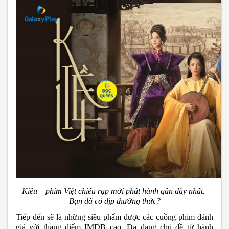
Kiều – phim Việt chiếu rạp mới phát hành gần đây nhất. 
Bạn đã có dịp thưởng thức?
Tiếp đến sẽ là những siêu phẩm được các cuồng phim đánh 
giá với thang điểm IMDB cao. Đa dạng chủ đề từ hành 