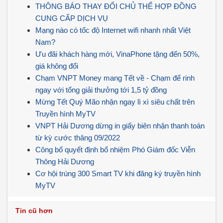
THÔNG BÁO THAY ĐỔI CHỦ THỂ HỢP ĐỒNG
CUNG CẤP DỊCH VỤ
Mạng nào có tốc độ Internet wifi nhanh nhất Việt
Nam?
Ưu đãi khách hàng mới, VinaPhone tặng đến 50%,
giá không đổi
Chạm VNPT Money mang Tết về - Chạm để rinh
ngay với tổng giải thưởng tới 1,5 tỷ đồng
Mừng Tết Quý Mão nhận ngay lì xì siêu chất trên
Truyền hình MyTV
VNPT Hải Dương dừng in giấy biên nhận thanh toán
từ kỳ cước thâng 09/2022
Công bố quyết định bổ nhiệm Phó Giám đốc Viễn
Thông Hải Dương
Cơ hội trúng 300 Smart TV khi đăng ký truyền hình
MyTV
Tin cũ hơn