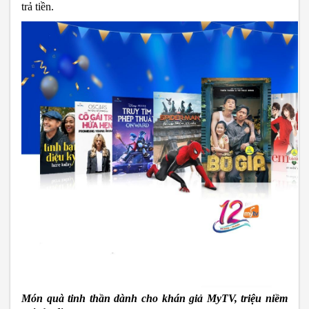
trả tiền. 
Món quà tinh thần dành cho khán giả MyTV, triệu niềm 