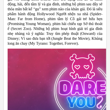
động, hài, đến tâm lý và gia đình, những bộ phim sau đây sẽ 
thỏa mãn bất kể “gu” xem phim nào của khán giả. Đó là siêu 
phẩm hành động Hollywood Người nhện xa nhà (Spider-
Man: Far from Home), phim tâm lý Cô gái trẻ hứa hẹn 
(Promising Young Woman), phim hài chiếu rạp Sở thú thoát 
ế (Secret Zoo). Những bộ phim hoạt hình giải trí gia đình 
nhẹ nhàng và ý nghĩa: Truy tìm phép thuật (Onward) của 
Disney; Vì sao đưa bạn tới (Jungle Beat the Movie), Khủng 
long ăn chay (My Tyrano: Together, Forever). 