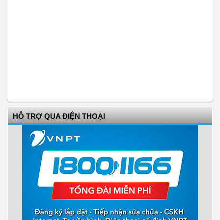
HỖ TRỢ QUA ĐIỆN THOẠI