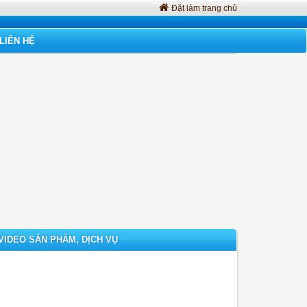
Đặt làm trang chủ
LIÊN HỆ
VIDEO SẢN PHẨM, DỊCH VỤ